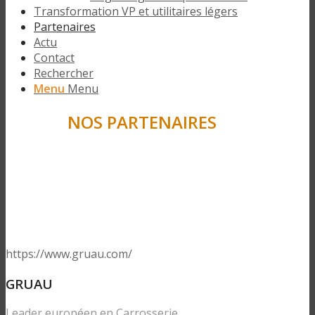
Transformation VP et utilitaires légers
Partenaires
Actu
Contact
Rechercher
Menu
Menu
NOS PARTENAIRES
https://www.gruau.com/
GRUAU
Leader européen en Carrosserie