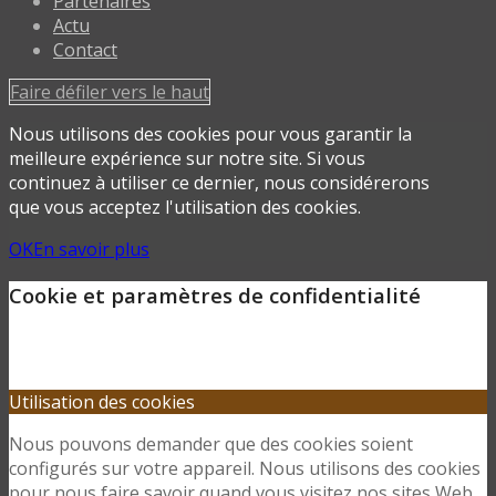
Partenaires
Actu
Contact
Faire défiler vers le haut
Nous utilisons des cookies pour vous garantir la
meilleure expérience sur notre site. Si vous
continuez à utiliser ce dernier, nous considérerons
que vous acceptez l'utilisation des cookies.
OK
En savoir plus
Cookie et paramètres de confidentialité
Utilisation des cookies
Nous pouvons demander que des cookies soient
configurés sur votre appareil. Nous utilisons des cookies
pour nous faire savoir quand vous visitez nos sites Web,