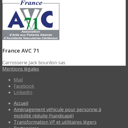
France AVC 71
Carrosserie Jack bourdon sas
Mentions légales
Mail
Facebook
LinkedIn
Accueil
Aménagement véhicule pour personne à
mobilité réduite (handicapé)
Transformation VP et utilitaires légers