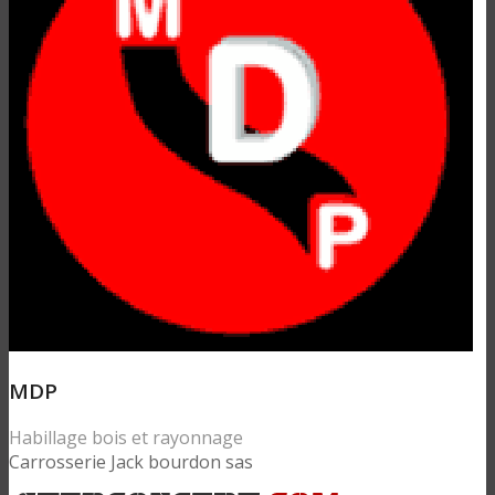
MDP
Habillage bois et rayonnage
Carrosserie Jack bourdon sas