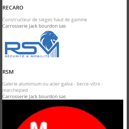
RECARO
Constructeur de sièges haut de gamme
Carrosserie Jack bourdon sas
RSM
Galerie aluminium ou acier galva - berce-vitre -
marchepied
Carrosserie Jack bourdon sas