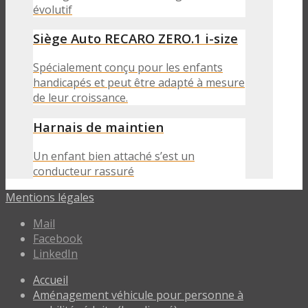
évolutif
Siège Auto RECARO ZERO.1 i-size
Spécialement conçu pour les enfants
handicapés et peut être adapté à mesure
de leur croissance.
Harnais de maintien
Un enfant bien attaché s’est un
conducteur rassuré
Mentions légales
Mail
Facebook
LinkedIn
Accueil
Aménagement véhicule pour personne à