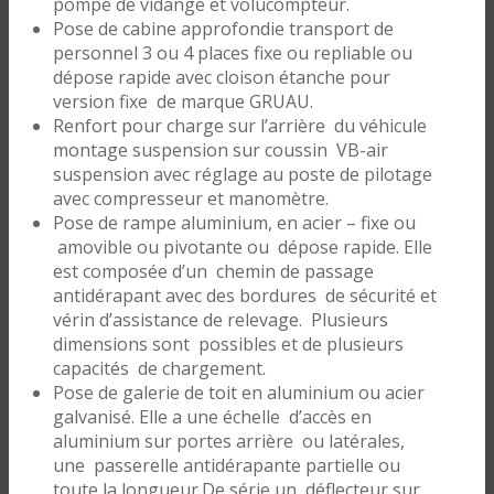
pompe de vidange et volucompteur.
Pose de cabine approfondie transport de
personnel 3 ou 4 places fixe ou repliable ou
dépose rapide avec cloison étanche pour
version fixe de marque GRUAU.
Renfort pour charge sur l’arrière du véhicule
montage suspension sur coussin VB-air
suspension avec réglage au poste de pilotage
avec compresseur et manomètre.
Pose de rampe aluminium, en acier – fixe ou
amovible ou pivotante ou dépose rapide. Elle
est composée d’un chemin de passage
antidérapant avec des bordures de sécurité et
vérin d’assistance de relevage. Plusieurs
dimensions sont possibles et de plusieurs
capacités de chargement.
Pose de galerie de toit en aluminium ou acier
galvanisé. Elle a une échelle d’accès en
aluminium sur portes arrière ou latérales,
une passerelle antidérapante partielle ou
toute la longueur.De série un déflecteur sur