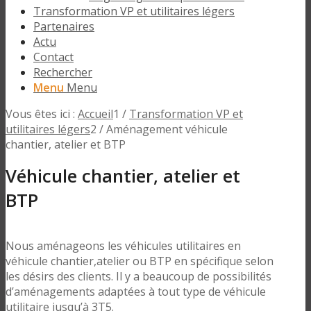
Transformation VP et utilitaires légers
Partenaires
Actu
Contact
Rechercher
Menu
Menu
Vous êtes ici :
Accueil
1
/
Transformation VP et
utilitaires légers
2
/
Aménagement véhicule
chantier, atelier et BTP
Véhicule chantier, atelier et
BTP
Nous aménageons les véhicules utilitaires en
véhicule chantier,atelier ou BTP en spécifique selon
les désirs des clients. Il y a beaucoup de possibilités
d’aménagements adaptées à tout type de véhicule
utilitaire jusqu’à 3T5.