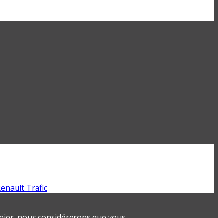
enault Trafic
ernier, nous considérerons que vous