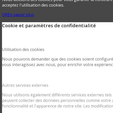
acceptez l'utilisation des cookies.
OK
En savoir plus
Cookie et paramètres de confidentialité
Utilisation des cookies
Nous pouvons demander que des cookies soient configurés 
vous interagissez avec nous, pour enrichir votre expérience
Autres services externes
Nous utilisons également différents services externes tel
peuvent collecter des données personnelles comme votre ad
fonctionnalité et l'apparence de notre site. Les modificati