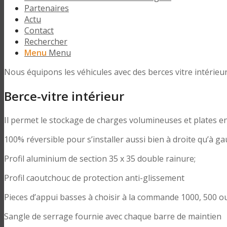
Partenaires
Actu
Contact
Rechercher
Menu
Menu
Nous équipons les véhicules avec des berces vitre intérieu
Berce-vitre intérieur
Il permet le stockage de charges volumineuses et plates en
100% réversible pour s’installer aussi bien à droite qu’à gau
Profil aluminium de section 35 x 35 double rainure;
Profil caoutchouc de protection anti-glissement
Pieces d’appui basses à choisir à la commande 1000, 500 
Sangle de serrage fournie avec chaque barre de maintien