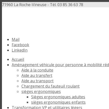
71960 La Roche-Vineuse - Tél. 03 85 36 63 78
Mail
Facebook
LinkedIn
Accueil
Aménagement véhicule pour personne à mobilité rédu
Aide à la conduite
Aide au transfert
Aide au transport
Chargement du fauteuil roulant
sièges ergonomiques
Sièges ergonomiques adultes
sièges ergonomiques enfants
Transformation VP et utilitaires légers