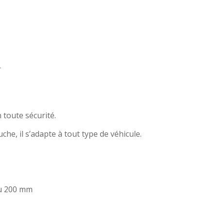
r
 toute sécurité.
che, il s’adapte à tout type de véhicule.
ou 200 mm