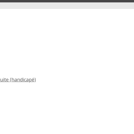
ite (handicapé)