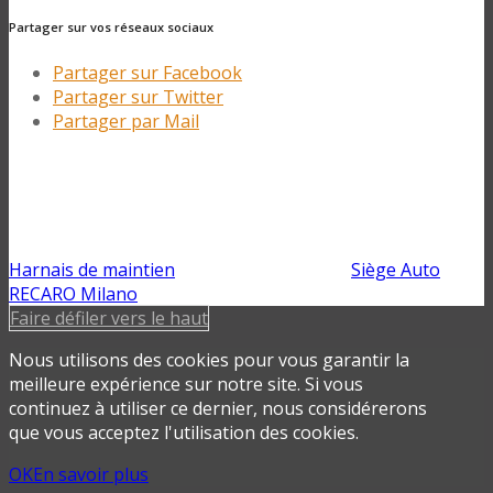
Partager sur vos réseaux sociaux
Partager sur Facebook
Partager sur Twitter
Partager par Mail
Harnais de maintien
Siège Auto
RECARO Milano
Faire défiler vers le haut
Nous utilisons des cookies pour vous garantir la
meilleure expérience sur notre site. Si vous
continuez à utiliser ce dernier, nous considérerons
que vous acceptez l'utilisation des cookies.
OK
En savoir plus