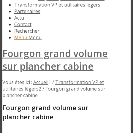
Transformation VP et utilitaires légers
Partenaires
Actu
Contact
Rechercher
Menu
Menu
Fourgon grand volume
sur plancher cabine
Vous êtes ici :
Accueil
1
/
Transformation VP et
utilitaires légers
2
/
Fourgon grand volume sur
plancher cabine
Fourgon grand volume sur
plancher cabine