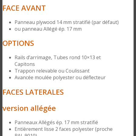
FACE AVANT
Panneau plywood 14 mm stratifié (par défaut)
ou panneau Allégé ép. 17 mm
OPTIONS
Rails d’arrimage, Tubes rond 10×13 et
Capitons
Trappon relevable ou Coulissant
Avancée moulée polyester ou déflecteur
FACES LATERALES
version allégée
Panneaux Allégés ép. 17 mm stratifié
Entièrement lisse 2 faces polyester (proche
RAL 9010)