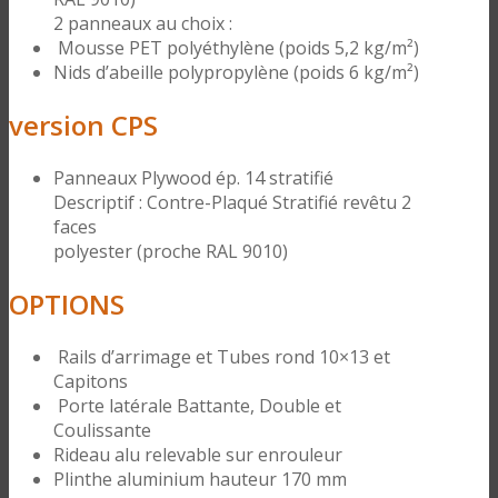
2 panneaux au choix :
Mousse PET polyéthylène (poids 5,2 kg/m²)
Nids d’abeille polypropylène (poids 6 kg/m²)
version CPS
Panneaux Plywood ép. 14 stratifié
Descriptif : Contre-Plaqué Stratifié revêtu 2
faces
polyester (proche RAL 9010)
OPTIONS
Rails d’arrimage et Tubes rond 10×13 et
Capitons
Porte latérale Battante, Double et
Coulissante
Rideau alu relevable sur enrouleur
Plinthe aluminium hauteur 170 mm